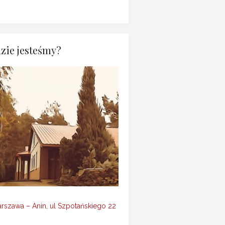
zie jesteśmy?
rszawa – Anin, ul Szpotańskiego 22