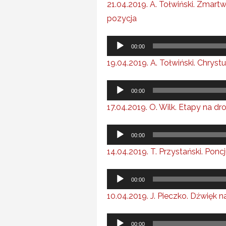
21.04.2019. A. Tołwiński. Zmar
dźwiękowych
pozycja
Odtwarzacz
00:00
plików
19.04.2019. A. Tołwiński. Chry
dźwiękowych
Odtwarzacz
00:00
plików
17.04.2019. O. Wilk. Etapy na d
dźwiękowych
Odtwarzacz
00:00
plików
14.04.2019. T. Przystański. Poncj
dźwiękowych
Odtwarzacz
00:00
plików
10.04.2019. J. Pieczko. Dźwięk
dźwiękowych
Odtwarzacz
00:00