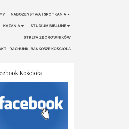
ŚMY
NABOŻEŃSTWA I SPOTKANIA
KAZANIA
STUDIUM BIBLIJNE
STREFA ZBOROWNIKÓW
KT I RACHUNKI BANKOWE KOŚCIOŁA
cebook Kościoła