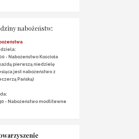
dziny nabożeństw:
bożeństwa
dziela:
00 - Nabożeństwo Kościoła
każdą pierwszą niedzielę
siąca jest nabożeństwo z
czerzą Pańską)
da:
30 - Nabożeństwo modlitewne
owarzyszenie