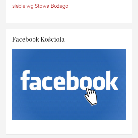
dźwiękowych
siebie wg Słowa Bożego
Facebook Kościoła