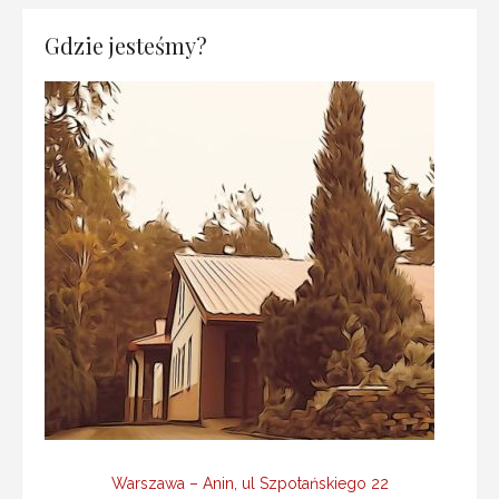
Gdzie jesteśmy?
Warszawa – Anin, ul Szpotańskiego 22